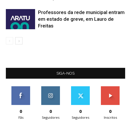
Professores da rede municipal entram
em estado de greve, em Lauro de
Freitas
SIGA-NOS
0
0
0
0
Fãs
Seguidores
Seguidores
Inscritos