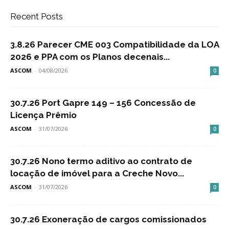
Recent Posts
3.8.26 Parecer CME 003 Compatibilidade da LOA
2026 e PPA com os Planos decenais...
ASCOM
-
04/08/2026
0
30.7.26 Port Gapre 149 – 156 Concessão de
Licença Prêmio
ASCOM
-
31/07/2026
0
30.7.26 Nono termo aditivo ao contrato de
locação de imóvel para a Creche Novo...
ASCOM
-
31/07/2026
0
30.7.26 Exoneração de cargos comissionados