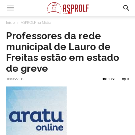
Início
ASPROLF na Mídia
Professores da rede
municipal de Lauro de
Freitas estão em estado
de greve
08/05/2015
1358
0