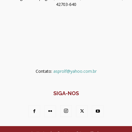
42703-640
Contato:
asprolf@yahoo.com.br
SIGA-NOS