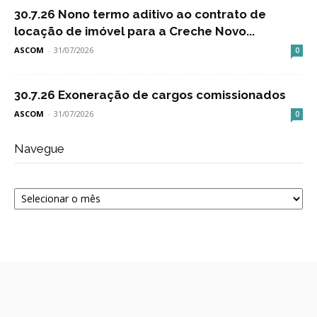
30.7.26 Nono termo aditivo ao contrato de
locação de imóvel para a Creche Novo...
ASCOM
-
31/07/2026
0
30.7.26 Exoneração de cargos comissionados
ASCOM
-
31/07/2026
0
Navegue
Navegue