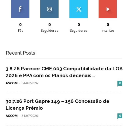
0
0
0
0
Fãs
Seguidores
Seguidores
Inscritos
Recent Posts
3.8.26 Parecer CME 003 Compatibilidade da LOA
2026 e PPA com os Planos decenais...
ASCOM
-
04/08/2026
0
30.7.26 Port Gapre 149 – 156 Concessão de
Licença Prêmio
ASCOM
-
31/07/2026
0