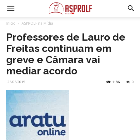
Início
ASPROLF na Mídia
Professores de Lauro de
Freitas continuam em
greve e Câmara vai
mediar acordo
25/05/2015
1186
0