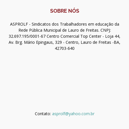
SOBRE NÓS
ASPROLF - Sindicatos dos Trabalhadores em educação da
Rede Pública Municipal de Lauro de Freitas. CNPJ:
32.697.195/0001-67 Centro Comercial Top Center - Loja 44,
Av. Brg. Mário Epingaus, 329 - Centro, Lauro de Freitas -BA,
42703-640
Contato:
asprolf@yahoo.com.br